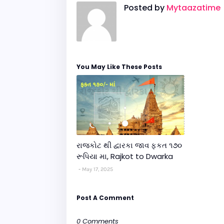
Posted by
Mytaazatime
You May Like These Posts
રાજકોટ થી દ્વારકા જાવ ફકત ૧૭૦
રૂપિયા મા, Rajkot to Dwarka
May 17, 2025
Post A Comment
0 Comments